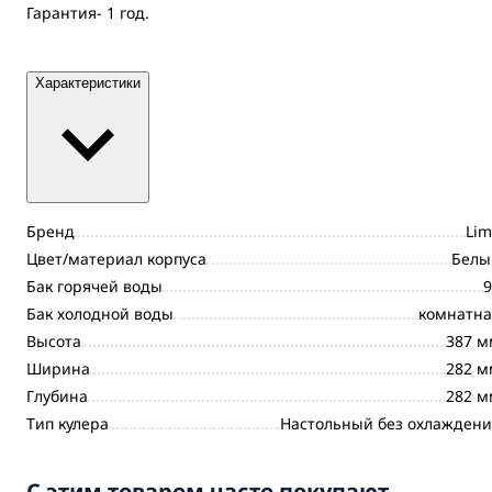
Гарантия- 1 год.
Характеристики
Бренд
Lim
Цвет/материал корпуса
Белы
Бак горячей воды
9
Бак холодной воды
комнатна
Высота
387 м
Ширина
282 м
Глубина
282 м
Тип кулера
Настольный без охлаждени
С этим товаром часто покупают