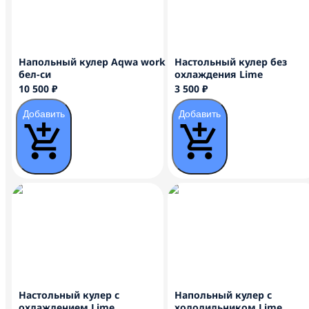
Напольный кулер Aqwa work
Настольный кулер без
бел-си
охлаждения Lime
10 500 ₽
3 500 ₽
Добавить
Добавить
Настольный кулер с
Напольный кулер с
охлаждением Lime
холодильником Lime