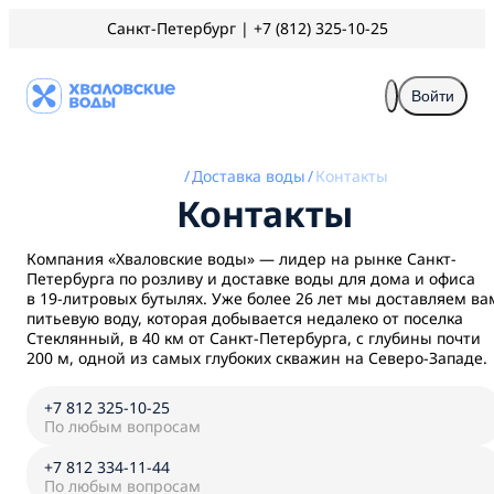
Санкт-Петербург
|
+7 (812) 325-10-25
Войти
/
Доставка воды
/
Контакты
Контакты
Компания «Хваловские воды» — лидер на рынке Санкт-
Петербурга по розливу и доставке воды для дома и офиса
в 19-литровых бутылях. Уже более
26
лет
мы доставляем ва
питьевую воду, которая добывается недалеко от поселка
Стеклянный, в 40 км от Санкт-Петербурга, с глубины почти
200 м, одной из самых глубоких скважин на Северо-Западе.
+7 812 325-10-25
По любым вопросам
+7 812 334-11-44
По любым вопросам