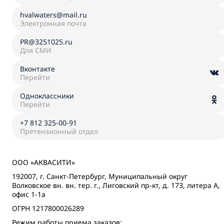
hvalwaters@mail.ru
Электронная почта
PR@3251025.ru
Для СМИ
Вконтакте
Перейти
Одноклассники
Перейти
+7 812 325-00-91
Претензионный отдел
ООО «АКВАСИТИ»
192007, г. Санкт-Петербург, Муниципальный округ
Волковское вн. вн. тер. г., Лиговский пр-кт, д. 173, литера А,
офис 1-1а
ОГРН 1217800026289
Режим работы приема заказов: