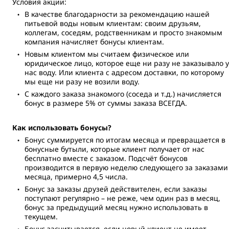
Условия акции:
В качестве благодарности за рекомендацию нашей
питьевой воды новым клиентам: своим друзьям,
коллегам, соседям, родственникам и просто знакомым
компания начисляет бонусы клиентам.
Новым клиентом мы считаем физическое или
юридическое лицо, которое еще ни разу не заказывало у
нас воду. Или клиента с адресом доставки, по которому
мы еще ни разу не возили воду.
С каждого заказа знакомого (соседа и т.д.) начисляется
бонус в размере 5% от суммы заказа ВСЕГДА.
Как использовать бонусы?
Бонус суммируется по итогам месяца и превращается в
бонусные бутыли, которые клиент получает от нас
бесплатно вместе с заказом. Подсчёт бонусов
производится в первую неделю следующего за заказами
месяца, примерно 4,5 числа.
Бонус за заказы друзей действителен, если заказы
поступают регулярно – не реже, чем один раз в месяц,
бонус за предыдущий месяц нужно использовать в
текущем.
Бонус засчитывается, если новый клиент не имеет