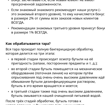
просроченной задолженности.
Если знакомый знакомого рекомендует наши услуги (–
это знакомый второго уровня), то ему начисляется бонус
в размере 2% от суммы всех заказов новых клиентов
ВСЕГДА.
Рекомендации знакомых третьего уровня принесут бону
в размере 1% ВСЕГДА.
Как обрабатывается тара?
Вся тара проходит полную бактерицидную обработку,
которая делится на три этапа:
в первой стадии происходит осмотр бутыли на её
пригодность (запахи, посторонние предметы и т. д.);
во второй стадии бутыль помещается на механическое
оборудование (поточная линия) на котором путём
опрыскивания под очень-очень высоким давлением идё
обмывание бутыли дезинфицирующим раствором,
бутыль в это время вращается и моется;
в третьей стадии также под очень высоким давлением,
бутыль омывается нашей очищенной питьевой водой.
После трёх стадий обработки, бутыль готова к