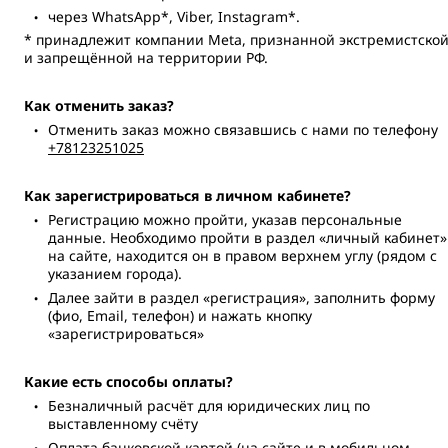
через WhatsApp*, Viber, Instagram*.
* принадлежит компании Meta, признанной экстремистско
и запрещённой на территории РФ.
Как отменить заказ?
Отменить заказ можно связавшись с нами по телефону
+78123251025
Как зарегистрироваться в личном кабинете?
Регистрацию можно пройти, указав персональные
данные. Необходимо пройти в раздел «личный кабинет»
на сайте, находится он в правом верхнем углу (рядом с
указанием города).
Далее зайти в раздел «регистрация», заполнить форму
(фио, Email, телефон) и нажать кнопку
«зарегистрироваться»
Какие есть способы оплаты?
Безналичный расчёт для юридических лиц по
выставленному счёту
Оплата банковской картой (на сайте и в мобильном