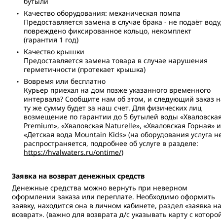
бутыли
Качество оборудования: механическая помпа
Предоставляется замена в случае брака - не подаёт воду
повреждено фиксированное кольцо, некомплект
(гарантия 1 год)
Качество крышки
Предоставляется замена товара в случае нарушения
герметичности (протекает крышка)
Вовремя или бесплатно
Курьер приехал на дом позже указанного временного
интервала? Сообщите нам об этом, и следующий заказ н
ту же сумму будет за наш счет. Для физических лиц
возмещение по гарантии до 5 бутылей воды «Хваловска
Premium», «Хваловская Naturelle», «Хваловская Горная» и
«Детская вода Mountain Kids» (на оборудования услуга н
распространяется, подробнее об услуге в разделе:
https://hvalwaters.ru/ontime/
)
Заявка на возврат денежных средств
Денежные средства можно вернуть при неверном
оформлении заказа или переплате. Необходимо оформить
заявку, находится она в личном кабинете, раздел «заявка н
возврат». (важно для возврата д/с указывать карту с которо