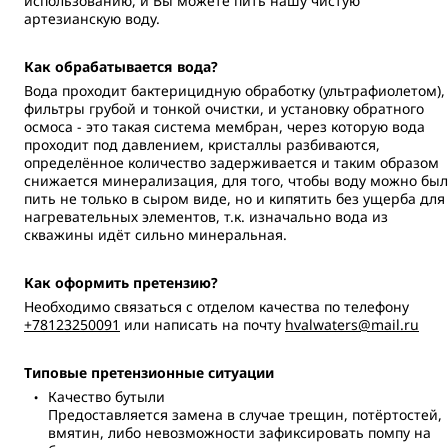
использованию, и Вы можете пить нашу чистую
артезианскую воду.
Как обрабатывается вода?
Вода проходит бактерицидную обработку (ультрафиолетом),
фильтры грубой и тонкой очистки, и установку обратного
осмоса - это такая система мембран, через которую вода
проходит под давлением, кристаллы разбиваются,
определённое количество задерживается и таким образом
снижается минерализация, для того, чтобы воду можно бы
пить не только в сыром виде, но и кипятить без ущерба для
нагревательных элементов, т.к. изначально вода из
скважины идёт сильно минеральная.
Как оформить претензию?
Необходимо связаться с отделом качества по телефону
+78123250091
или написать на почту
hvalwaters@mail.ru
Типовые претензионные ситуации
Качество бутыли
Предоставляется замена в случае трещин, потёртостей,
вмятин, либо невозможности зафиксировать помпу на