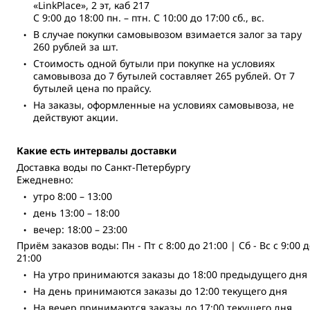
«LinkPlace», 2 эт, каб 217
С 9:00 до 18:00 пн. – птн. С 10:00 до 17:00 сб., вс.
В случае покупки самовывозом взимается залог за тару
260 рублей за шт.
Стоимость одной бутыли при покупке на условиях
самовывоза до 7 бутылей составляет 265 рублей. От 7
бутылей цена по прайсу.
На заказы, оформленные на условиях самовывоза, не
действуют акции.
Какие есть интервалы доставки
Доставка воды по Санкт-Петербургу
Ежедневно:
утро 8:00 – 13:00
день 13:00 – 18:00
вечер: 18:00 – 23:00
Приём заказов воды: Пн - Пт с 8:00 до 21:00 | Сб - Вc с 9:00 
21:00
На утро принимаются заказы до 18:00 предыдущего дня
На день принимаются заказы до 12:00 текущего дня
На вечер принимаются заказы до 17:00 текущего дня