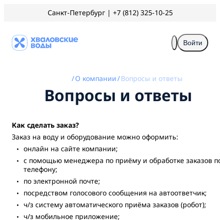
Санкт-Петербург
|
+7 (812) 325-10-25
Войти
/
О компании
/
Вопросы и ответы
Вопросы и ответы
Как сделать заказ?
Заказ на воду и оборудование можно оформить:
онлайн на сайте компании;
с помощью менеджера по приёму и обработке заказов п
телефону;
по электронной почте;
посредством голосового сообщения на автоответчик;
ч/з систему автоматического приёма заказов (робот);
ч/з мобильное приложение;