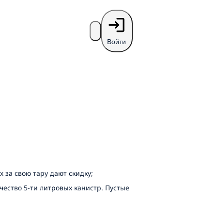
Войти
х за свою тару дают скидку;
ичество 5-ти литровых канистр. Пустые