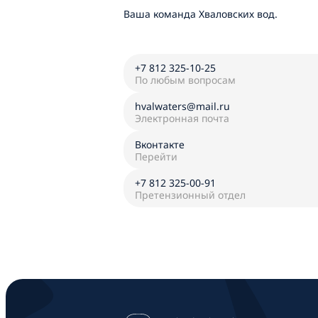
Ваша команда Хваловских вод.
+7 812 325-10-25
По любым вопросам
hvalwaters@mail.ru
Электронная почта
Вконтакте
Перейти
+7 812 325-00-91
Претензионный отдел