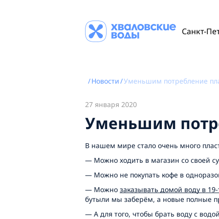
Санкт-Пе
/
Новости
/
Уменьшим потребление пла
27 января 2020
Уменьшим потре
В нашем мире стало очень много пласт
—
Можно ходить в магазин со своей с
— Можно не покупать кофе в одноразово
— Можно
заказывать домой воду в 19
бутыли мы заберём, а новые полные 
— А для того, чтобы брать воду с водо