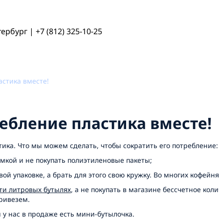
тербург
|
+7 (812) 325-10-25
стика вместе!
бление пластика вместе!
ика. Что мы можем сделать, чтобы сократить его потребление:
умкой и не покупать полиэтиленовые пакеты;
й упаковке, а брать для этого свою кружку. Во многих кофейня
-ти литровых бутылях
, а не покупать в магазине бессчетное кол
привезем.
й у нас в продаже есть мини-бутылочка.