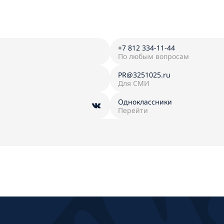
+7 812 334-11-44
По любым вопросам
PR@3251025.ru
Для СМИ
Одноклассники
Перейти